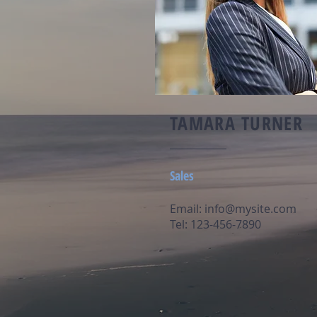
TAMARA TURNER
Sales
Email:
info@mysite.com
Tel: 123-456-7890