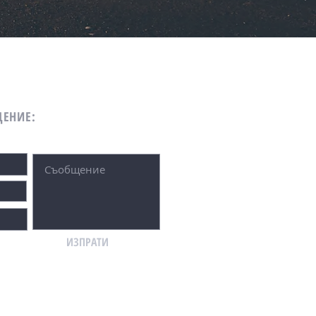
ЩЕНИЕ:
ИЗПРАТИ