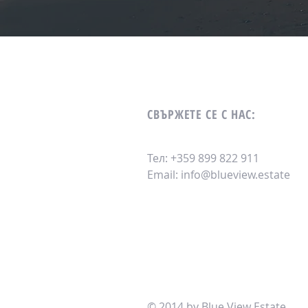
СВЪРЖЕТЕ СЕ С НАС:
Тел: +359 899 822 911
Email:
info@blueview.estate
© 2014 by Blue View Estate