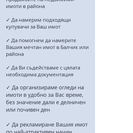
имоти в района
✓ Да намерим подходящи
купувачи за Ваш имот
✓ Да помогнем да намерите
Вашия мечтан имот в Балчик или
района
✓ Да Ви съдействаме с цялата
необходима документация
✓ Да организираме огледи на
имоти в удобно за Вас време,
без значение дали е делничен
или почивен ден
✓ Да рекламиране Вашия имот
по най-атрактивен начин