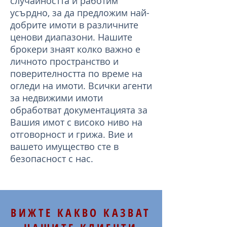
случайността и работим
усърдно, за да предложим най-
добрите имоти в различните
ценови диапазони. Нашите
брокери знаят колко важно е
личното пространство и
поверителността по време на
огледи на имоти. Всички агенти
за недвижими имоти
обработват документацията за
Вашия имот с високо ниво на
отговорност и грижа. Вие и
вашето имущество сте в
безопасност с нас.
ВИЖТЕ КАКВО КАЗВАТ