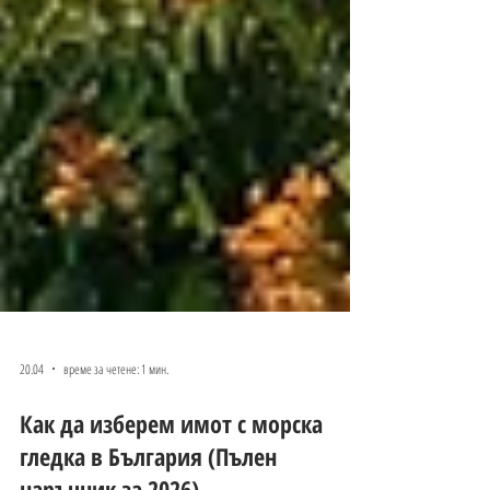
20.04
време за четене: 1 мин.