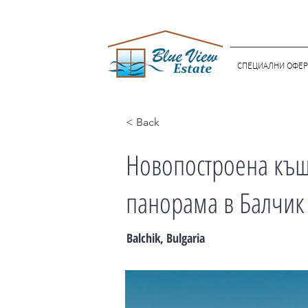
СПЕЦИАЛНИ ОФЕР
< Back
Новопостроена къщ
панорама в Балчик
Balchik, Bulgaria