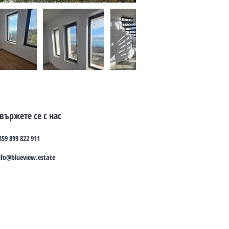
вържете се с нас
359 899 822 911
nfo@blueview.estate